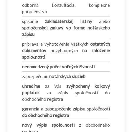
odborná konzultácia, komplexné
poradenstvo
spísanie
zakladateľskej listiny
alebo
spoločenskej zmluvy vo forme notárskeho
zápisu
príprava a vyhotovenie všetkých
ostatných
dokumentov
nevyhnutných
na založenie
spoločnosti
neobmedzený počet voľných živností
zabezpečenie
notárskych služieb
uhradíme
za Vás
zvýhodnený kolkový
poplatok
za zápis spoločnosti do
obchodného registra
garancia a zabezpečenie zápisu
spoločnosti
do obchodného registra
nový výpis spoločnosti
z obchodného
registra