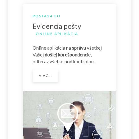
POSTA24.EU
Evidencia pošty
ONLINE APLIKÁCIA
Online aplikácia na
správu
všetkej
Vašej
došlej korešpondencie
,
odteraz všetko pod kontrolou.
VIAC...