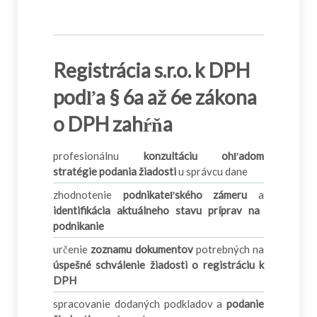
Registrácia s.r.o. k DPH
podľa § 6a až 6e zákona
o DPH zahŕňa
profesionálnu
konzultáciu ohľadom
stratégie podania žiadosti
u správcu dane
zhodnotenie
podnikateľského zámeru
a
identifikácia aktuálneho stavu príprav na
podnikanie
určenie
zoznamu dokumentov
potrebných na
úspešné schválenie žiadosti o registráciu k
DPH
spracovanie dodaných podkladov a
podanie