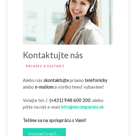
Kontaktujte nás
PRIAMY KONTAKT
Alebo nás
skontaktujte
priamo
telefonicky
alebo
e-mailom
a všetko hneď vybavíme!
Volajte tel. č.
(+421) 948 600 200
, alebo
píšte na náš e-mail
info@skcompanies.sk
Tešíme sa na spoluprácu s Vami!
POKRAČOVAŤ...