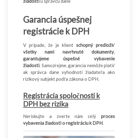
žiadosti
u správcu dane
Garancia úspešnej
registrácie k DPH
V prípade, že je klient
schopný predložiť
všetky nami navrhnuté dokumenty
,
garantujeme úspešné vybavenie
žiadosti
. Samozrejme, garancia nemôže platiť
ak správca dane vyhodnotí žiadateľa ako
rizikový subjekt podľa zákona o DPH.
Registrácia spoločnosti k
DPH bez rizika
Neriskujte a zverte nám celý
proces
vybavenia žiadosti o registráciu k DPH
.