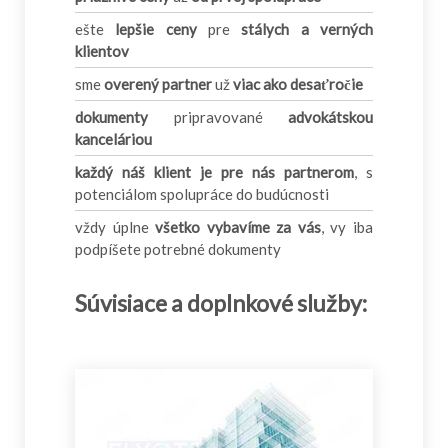
ešte
lepšie ceny
pre
stálych a verných
klientov
sme
overený partner
už
viac ako desaťročie
dokumenty
pripravované
advokátskou
kanceláriou
každý náš klient je pre nás partnerom
, s
potenciálom spolupráce do budúcnosti
vždy úplne
všetko vybavíme za vás
, vy iba
podpíšete potrebné dokumenty
Súvisiace a doplnkové služby: