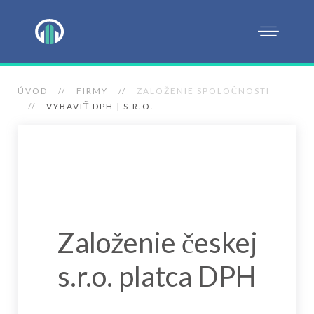
ÚVOD
FIRMY
ZALOŽENIE SPOLOČNOSTI
VYBAVIŤ DPH | S.R.O.
Založenie českej
s.r.o. platca DPH