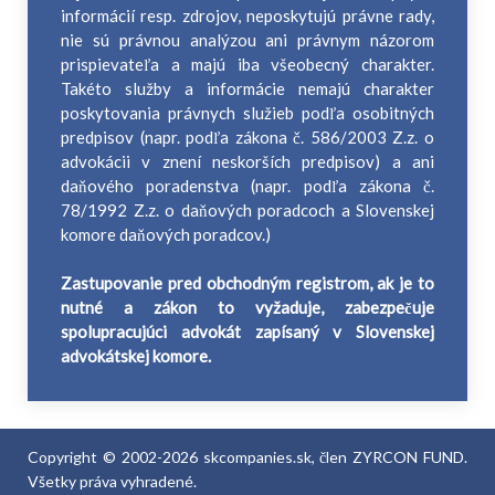
informácií resp. zdrojov, neposkytujú právne rady,
nie sú právnou analýzou ani právnym názorom
prispievateľa a majú iba všeobecný charakter.
Takéto služby a informácie nemajú charakter
poskytovania právnych služieb podľa osobitných
predpisov (napr. podľa zákona č. 586/2003 Z.z. o
advokácii v znení neskorších predpisov) a ani
daňového poradenstva (napr. podľa zákona č.
78/1992 Z.z. o daňových poradcoch a Slovenskej
komore daňových poradcov.)
Zastupovanie pred obchodným registrom, ak je to
nutné a zákon to vyžaduje, zabezpečuje
spolupracujúci advokát zapísaný v Slovenskej
advokátskej komore.
Copyright © 2002-2026 skcompanies.sk, člen ZYRCON FUND.
Všetky práva vyhradené.