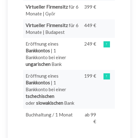
Virtueller Firmensitz
für 6
399 €
Monate | Győr
Virtueller Firmensitz
für 6
449 €
Monate | Budapest
Eröffnung eines
249 €
?
Bankkontos
| 1
Bankkonto bei einer
ungarischen
Bank
Eröffnung eines
199 €
?
Bankkontos
| 1
Bankkonto bei einer
tschechischen
oder
slowakischen
Bank
Buchhaltung / 1 Monat
ab 99
€