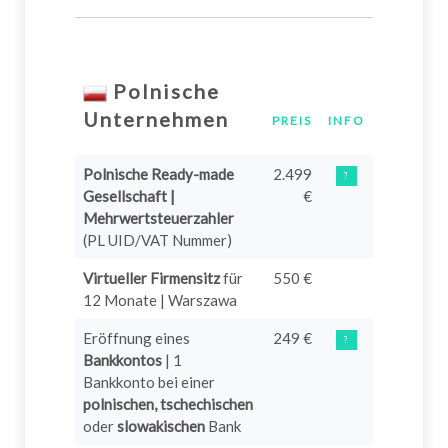
Polnische
Unternehmen
PREIS
INFO
Polnische Ready-made
2.499
?
Gesellschaft |
€
Mehrwertsteuerzahler
(PL UID/VAT Nummer)
Virtueller Firmensitz
für
550 €
12 Monate | Warszawa
Eröffnung eines
249 €
?
Bankkontos
| 1
Bankkonto bei einer
polnischen, tschechischen
oder
slowakischen
Bank