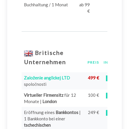
Buchhaltung / 1 Monat
ab 99
€
Britische
Unternehmen
PREIS
INFO
Založenie anglickej LTD
499 €
?
spoločnosti
Virtueller Firmensitz
für 12
100 €
?
Monate |
London
Eröffnung eines
Bankkontos
|
249 €
?
1 Bankkonto bei einer
tschechischen