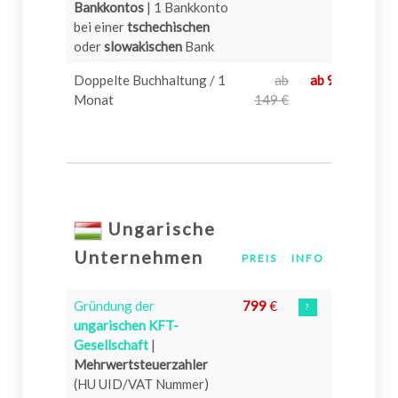
Bankkontos
| 1 Bankkonto
bei einer
tschechischen
oder
slowakischen
Bank
Doppelte Buchhaltung / 1
ab
ab 99 €
Monat
149 €
Ungarische
Unternehmen
PREIS
INFO
Gründung der
799
€
?
ungarischen KFT-
Gesellschaft
|
Mehrwertsteuerzahler
(HU UID/VAT Nummer)