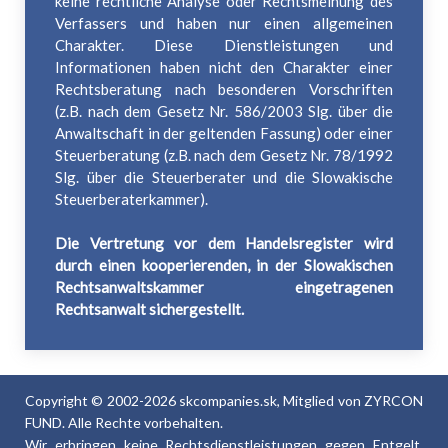
keine rechtliche Analyse oder Rechtsmeinung des
Verfassers und haben nur einen allgemeinen
Charakter. Diese Dienstleistungen und
Informationen haben nicht den Charakter einer
Rechtsberatung nach besonderen Vorschriften
(z.B. nach dem Gesetz Nr. 586/2003 Slg. über die
Anwaltschaft in der geltenden Fassung) oder einer
Steuerberatung (z.B. nach dem Gesetz Nr. 78/1992
Slg. über die Steuerberater und die Slowakische
Steuerberaterkammer).
Die Vertretung vor dem Handelsregister wird
durch einen kooperierenden, in der Slowakischen
Rechtsanwaltskammer eingetragenen
Rechtsanwalt sichergestellt.
Copyright © 2002-2026 skcompanies.sk, Mitglied von ZYRCON
FUND. Alle Rechte vorbehalten.
Wir erbringen keine Rechtsdienstleistungen gegen Entgelt.