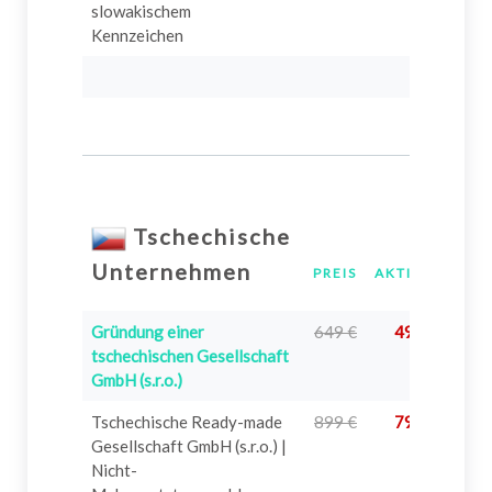
slowakischem
Kennzeichen
Tschechische
Unternehmen
PREIS
AKTION
INF
Gründung einer
649 €
499 €
?
tschechischen Gesellschaft
GmbH (s.r.o.)
Tschechische Ready-made
899 €
799 €
?
Gesellschaft GmbH (s.r.o.) |
Nicht-