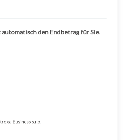
 automatisch den Endbetrag für Sie.
roxa Business s.r.o.