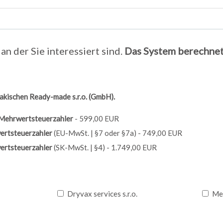
an der Sie interessiert sind.
Das System berechnet
akischen Ready-made s.r.o. (GmbH).
Mehrwertsteuerzahler
- 599,00 EUR
rtsteuerzahler
(EU-MwSt. | §7 oder §7a) - 749,00 EUR
rtsteuerzahler
(SK-MwSt. | §4) - 1.749,00 EUR
Dryvax services s.r.o.
Met