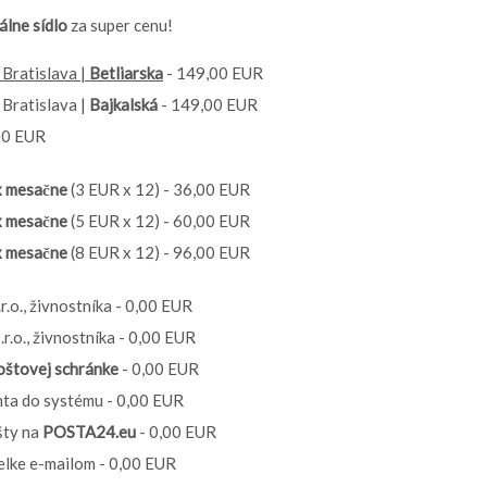
álne sídlo
za super cenu!
| Bratislava |
Betliarska
- 149,00 EUR
| Bratislava |
Bajkalská
- 149,00 EUR
00 EUR
x mesačne
(3 EUR x 12) - 36,00 EUR
x mesačne
(5 EUR x 12) - 60,00 EUR
x mesačne
(8 EUR x 12) - 96,00 EUR
.r.o., živnostníka - 0,00 EUR
.r.o., živnostníka - 0,00 EUR
oštovej schránke
- 0,00 EUR
nta do systému - 0,00 EUR
šty na
POSTA24.eu
- 0,00 EUR
elke e-mailom - 0,00 EUR