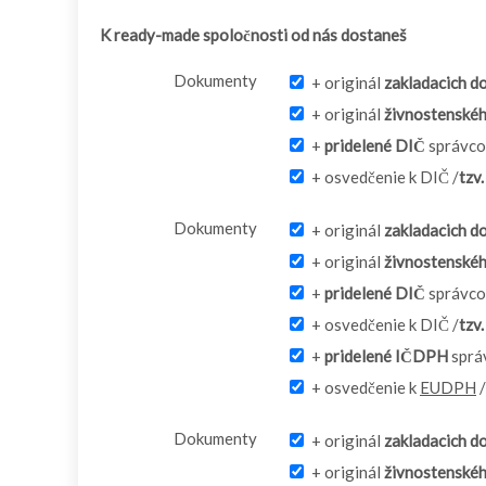
K ready-made spoločnosti od nás dostaneš
Dokumenty
+ originál
zakladacich 
+ originál
živnostenskéh
+
pridelené DIČ
správco
+ osvedčenie k DIČ /
tzv
Dokumenty
+ originál
zakladacich 
+ originál
živnostenskéh
+
pridelené DIČ
správco
+ osvedčenie k DIČ /
tzv
+
pridelené IČDPH
sprá
+ osvedčenie k
EUDPH
/
Dokumenty
+ originál
zakladacich 
+ originál
živnostenskéh