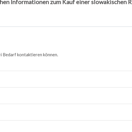
chen Informationen zum Kauf einer slowakischen 
bei Bedarf kontaktieren können.