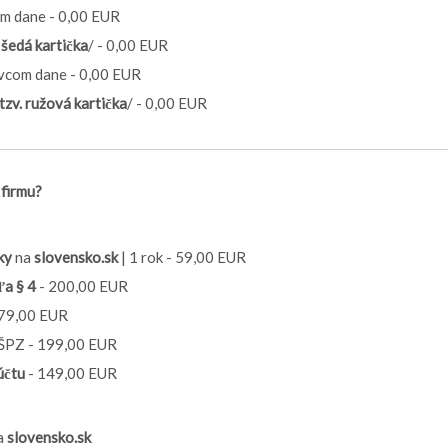
m dane - 0,00 EUR
. šedá kartička
/ - 0,00 EUR
vcom dane - 0,00 EUR
tzv. ružová kartička
/ - 0,00 EUR
firmu?
ky
na
slovensko.sk
| 1 rok - 59,00 EUR
ľa § 4
- 200,00 EUR
 79,00 EUR
ŠPZ - 199,00 EUR
účtu
- 149,00 EUR
a
slovensko.sk