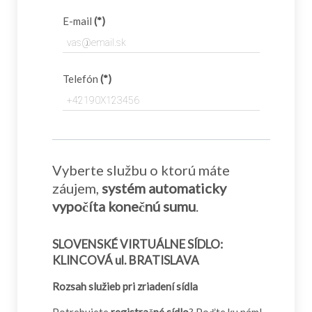
E-mail
(*)
Telefón
(*)
Vyberte službu o ktorú máte
záujem,
systém automaticky
vypočíta konečnú sumu
.
SLOVENSKÉ VIRTUÁLNE SÍDLO:
KLINCOVÁ ul. BRATISLAVA
Rozsah služieb pri zriadení sídla