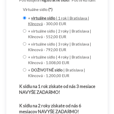
Potrebujete
registračné sídlo
? Poďte ku nám!
Virtuálne sídlo
(*)
+
virtuálne sídlo
| 1 rok | Bratislava |
Klincová
- 300,00 EUR
+ virtuálne sídlo | 2 roky | Bratislava |
Klincová - 552,00 EUR
+ virtuálne sídlo | 3 roky | Bratislava |
Klincová - 792,00 EUR
+ virtuálne sídlo | 4 roky | Bratislava |
Klincová - 1.008,00 EUR
+
DOŽIVOTNÉ sídlo
| Bratislava |
Klincová - 1.200,00 EUR
K sídlu na 1 rok získate od nás 3 mesiace
NAVYŠE ZADARMO!
K sídlu na 2 roky získate od nás 6
mesiacov NAVYŠE ZADARMO!