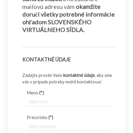
mailovú adresu vám
okamžite
doručí všetky potrebné informácie
ohľadom SLOVENSKÉHO
VIRTUÁLNEHO SÍDLA.
KONTAKTNÉ ÚDAJE
Zadajte prosím Vaše
kontaktné údaje
, aby sme
vás v prípade potreby mohli kontaktovať.
Meno
(*)
Priezvisko
(*)