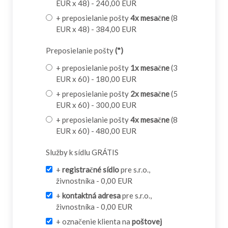
EUR x 48) - 240,00 EUR
+ preposielanie pošty
4x mesačne
(8
EUR x 48) - 384,00 EUR
Preposielanie pošty
(*)
+ preposielanie pošty
1x mesačne
(3
EUR x 60) - 180,00 EUR
+ preposielanie pošty
2x mesačne
(5
EUR x 60) - 300,00 EUR
+ preposielanie pošty
4x mesačne
(8
EUR x 60) - 480,00 EUR
Služby k sídlu GRÁTIS
+
registračné sídlo
pre s.r.o.,
živnostníka - 0,00 EUR
+
kontaktná adresa
pre s.r.o.,
živnostníka - 0,00 EUR
+ označenie klienta na
poštovej