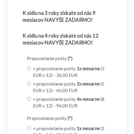
K sídlu na 3 roky získate od nás 9
mesiacov NAVYŠE ZADARMO!
K sídlu na 4 roky získate od nás 12
mesiacov NAVYŠE ZADARMO!
Preposielanie pošty
(*)
+ preposielanie pošty
1x mesačne
(3
EUR x 12) - 36,00 EUR
+ preposielanie pošty
2x mesačne
(5
EUR x 12) - 60,00 EUR
+ preposielanie pošty
4x mesačne
(8
EUR x 12) - 96,00 EUR
Preposielanie pošty
(*)
+ preposielanie pošty
1x mesačne
(3