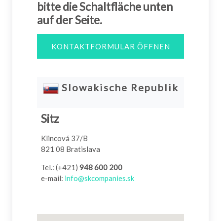
bitte die Schaltfläche unten
auf der Seite.
KONTAKTFORMULAR ÖFFNEN
Slowakische Republik
Sitz
Klincová 37/B
821 08 Bratislava
Tel.: (+421)
948 600 200
e-mail:
info@skcompanies.sk